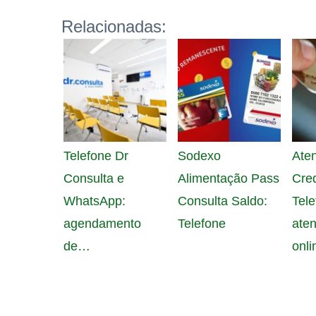
Relacionadas:
Telefone Dr
Sodexo
Ate
Consulta e
Alimentação Pass
Cred
WhatsApp:
Consulta Saldo:
Tele
agendamento
Telefone
ate
de…
onli