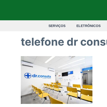
Pular
para
o
SERVIÇOS
ELETRÔNICOS
conteúdo
telefone dr cons