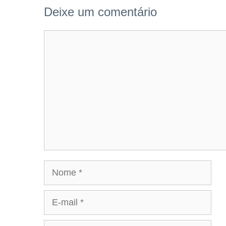
Deixe um comentário
Comentário
Nome
E-
mail