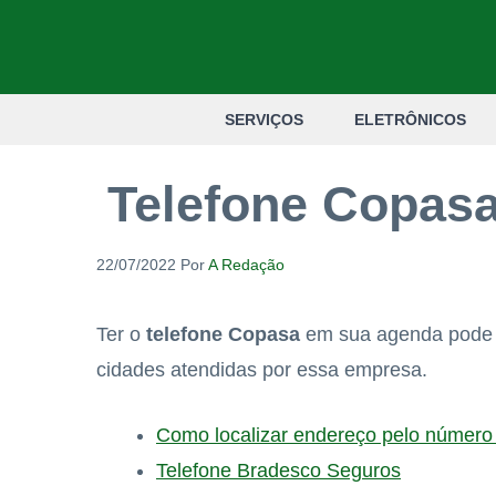
Pular
para
o
SERVIÇOS
ELETRÔNICOS
conteúdo
Telefone Copasa
22/07/2022
Por
A Redação
Ter o
telefone Copasa
em sua agenda pode 
cidades atendidas por essa empresa.
Como localizar endereço pelo número 
Telefone Bradesco Seguros