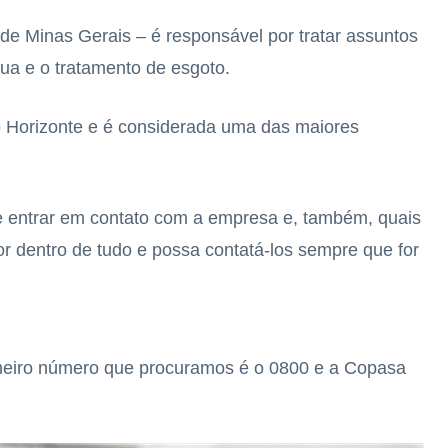
Minas Gerais – é responsável por tratar assuntos
gua e o tratamento de esgoto.
o Horizonte e é considerada uma das maiores
de entrar em contato com a empresa e, também, quais
or dentro de tudo e possa contatá-los sempre que for
meiro número que procuramos é o 0800 e a Copasa