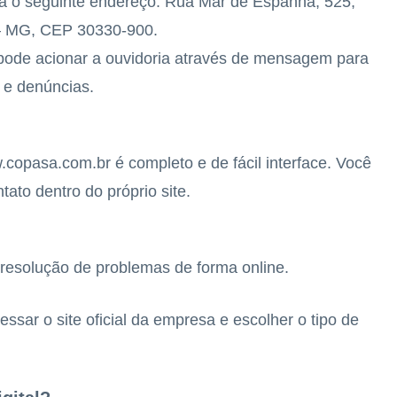
ra o seguinte endereço: Rua Mar de Espanha, 525,
 – MG, CEP 30330-900.
pode acionar a ouvidoria através de mensagem para
 e denúncias.
opasa.com.br é completo e de fácil interface. Você
ato dentro do próprio site.
resolução de problemas de forma online.
ssar o site oficial da empresa e escolher o tipo de