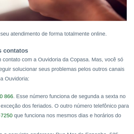
e seu atendimento de forma totalmente online.
s contatos
em contato com a Ouvidoria da Copasa. Mas, você só
guir solucionar seus problemas pelos outros canais
a Ouvidoria:
0 866
. Esse número funciona de segunda a sexta no
exceção dos feriados. O outro número telefônico para
-7250
que funciona nos mesmos dias e horários do