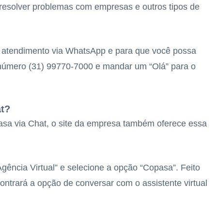
 resolver problemas com empresas e outros tipos de
o atendimento via WhatsApp e para que você possa
o número (31) 99770-7000 e mandar um “Olá” para o
t?
asa via Chat, o site da empresa também oferece essa
Agência Virtual” e selecione a opção “Copasa”. Feito
ncontrará a opção de conversar com o assistente virtual