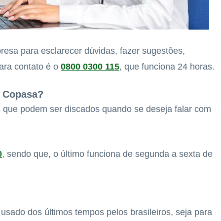
esa para esclarecer dúvidas, fazer sugestões,
para contato é o
0800 0300 115
, que funciona 24 horas.
a Copasa?
 que podem ser discados quando se deseja falar com
0
, sendo que, o último funciona de segunda a sexta de
usado dos últimos tempos pelos brasileiros, seja para