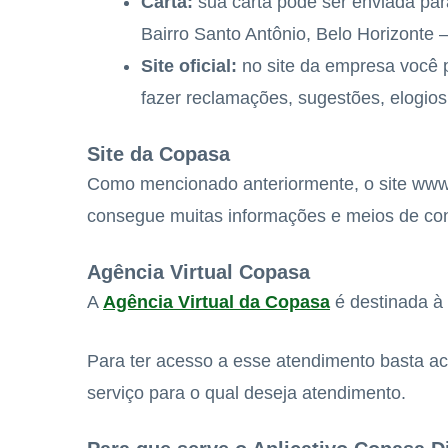
Carta:
sua carta pode ser enviada pa
Bairro Santo Antônio, Belo Horizonte
Site oficial:
no site da empresa você 
fazer reclamações, sugestões, elogios
Site da Copasa
Como mencionado anteriormente, o site www.c
consegue muitas informações e meios de cont
Agência Virtual Copasa
A
Agência Virtual da Copasa
é destinada à 
Para ter acesso a esse atendimento basta ace
serviço para o qual deseja atendimento.