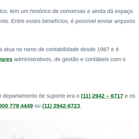
ico, tem um histórico de conversas e ainda dá espaço
nto. Entre esses benefícios, é possível enviar arquivos
 atua no ramo de contabilidade desde 1987 e é
wares
administrativos, de gestão e contábeis com o
 o departamento de suporte era o
(11) 2942 – 6717
e os
800 779 4449
ou
(11) 2942-6723
.