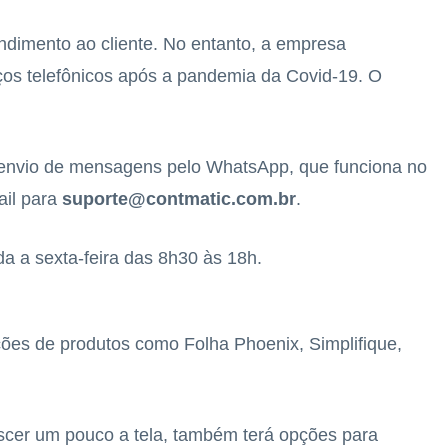
ndimento ao cliente. No entanto, a empresa
ços telefônicos após a pandemia da Covid-19. O
 envio de mensagens pelo WhatsApp, que funciona no
ail para
suporte@contmatic.com.br
.
a a sexta-feira das 8h30 às 18h.
ões de produtos como Folha Phoenix, Simplifique,
escer um pouco a tela, também terá opções para