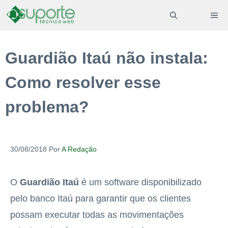
Pular
ME
para
o
Guardião Itaú não instala:
conteúdo
Como resolver esse
problema?
30/08/2018
Por
A Redação
O
Guardião Itaú
é um software disponibilizado
pelo banco Itaú para garantir que os clientes
possam executar todas as movimentações