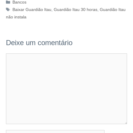
Categorias
Bancos
Tags
Baixar Guardião Itau
,
Guardião Itau 30 horas
,
Guardião Itau
não instala
Deixe um comentário
Comentário