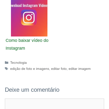
Como baixar vídeo do
Instagram
Categorias
Tecnologia
Tags
edição de foto e imagens
,
editar foto
,
editar imagem
Deixe um comentário
Comentário