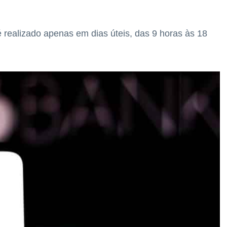
 realizado apenas em dias úteis, das 9 horas às 18