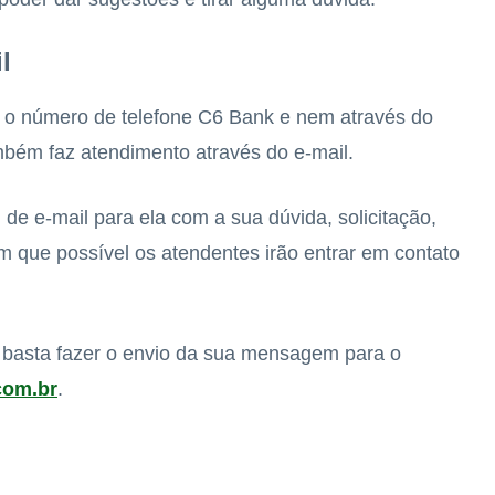
l
 o número de telefone C6 Bank e nem através do
mbém faz atendimento através do e-mail.
e e-mail para ela com a sua dúvida, solicitação,
 que possível os atendentes irão entrar em contato
do basta fazer o envio da sua mensagem para o
com.br
.