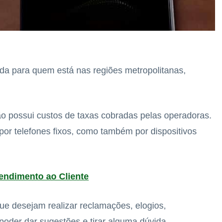
da para quem está nas regiões metropolitanas,
o possui custos de taxas cobradas pelas operadoras.
or telefones fixos, como também por dispositivos
tendimento ao Cliente
e desejam realizar reclamações, elogios,
oder dar sugestões e tirar alguma dúvida.