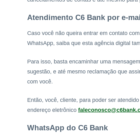
Atendimento C6 Bank por e-mai
Caso você não queira entrar em contato com
WhatsApp, saiba que esta agência digital ta
Para isso, basta encaminhar uma mensagem d
sugestão, e até mesmo reclamação que assim
com você.
Então, você, cliente, para poder ser atendi
endereço eletrônico
faleconosco@c6bank.
WhatsApp do C6 Bank