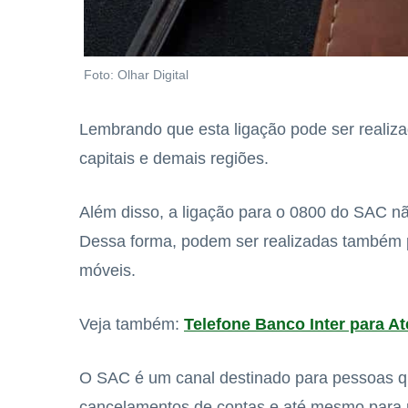
Foto: Olhar Digital
Lembrando que esta ligação pode ser realiza
capitais e demais regiões.
Além disso, a ligação para o 0800 do SAC nã
Dessa forma, podem ser realizadas também p
móveis.
Veja também:
Telefone Banco Inter para A
O SAC é um canal destinado para pessoas qu
cancelamentos de contas e até mesmo para p