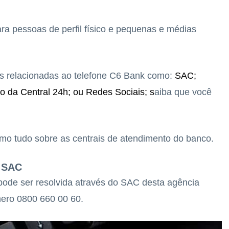
ra pessoas de perfil físico e pequenas e médias
s relacionadas ao telefone C6 Bank como:
SAC;
 da Central 24h; ou
Redes Sociais; s
aiba que você
o tudo sobre as centrais de atendimento do banco.
o SAC
ode ser resolvida através do SAC desta agência
úmero 0800 660 00 60.