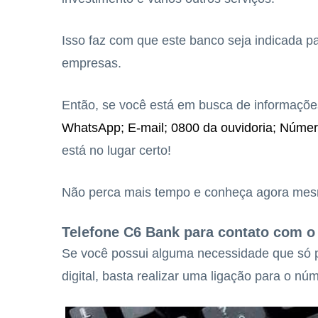
Isso faz com que este banco seja indicada pa
empresas.
Então, se você está em busca de informaçõe
WhatsApp;
E-mail;
0800 da ouvidoria;
Número
está no lugar certo!
Não perca mais tempo e conheça agora mesm
Telefone C6 Bank para contato com 
Se você possui alguma necessidade que só p
digital, basta realizar uma ligação para o n