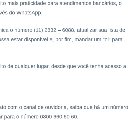
ito mais praticidade para atendimentos bancários, o
avés do WhatsApp.
ica o número (11) 2832 – 6088, atualizar sua lista de
sa estar disponível e, por fim, mandar um “oi” para
eito de qualquer lugar, desde que você tenha acesso a
ato com o canal de ouvidoria, saiba que há um número
gar para o número 0800 660 60 60.