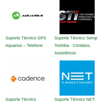
Suporte Técnico GPS
Suporte Técnico Semp
Aquarius – Telefone
Toshiba - Contatos,
Assistência
Suporte Técnico
Suporte Técnico NET: