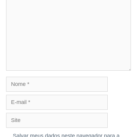
Comentário
Nome
E-
mail
Site
Salvar meus dados neste navegador para a