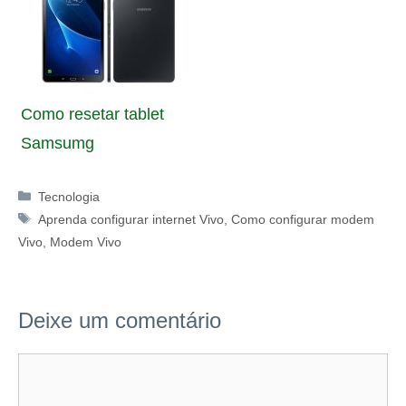
Como resetar tablet
Samsumg
Categorias
Tecnologia
Tags
Aprenda configurar internet Vivo
,
Como configurar modem
Vivo
,
Modem Vivo
Deixe um comentário
Comentário