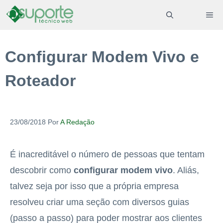
Pular
ME
para
o
Configurar Modem Vivo e
conteúdo
Roteador
23/08/2018
Por
A Redação
É inacreditável o número de pessoas que tentam
descobrir como
configurar modem vivo
. Aliás,
talvez seja por isso que a própria empresa
resolveu criar uma seção com diversos guias
(passo a passo) para poder mostrar aos clientes