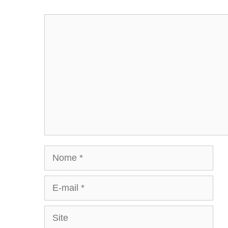
Comentário
Nome
E-
mail
Site