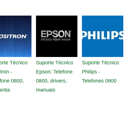
orte Técnico
Suporte Técnico
Suporte Técnico
tron -
Epson: Telefone
Philips -
fone 0800,
0800, drivers,
Telefones 0800
antia
manuais