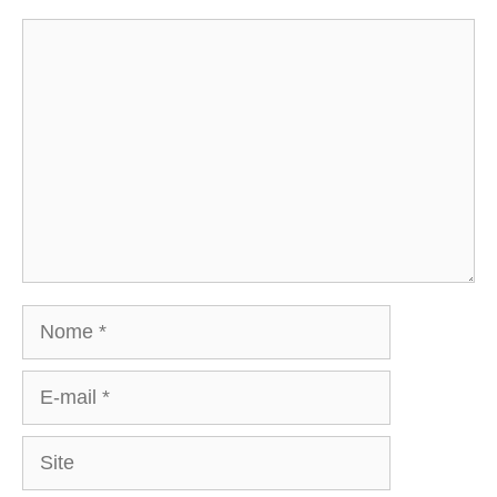
Comentário
Nome
E-
mail
Site