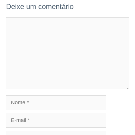
Deixe um comentário
Comentário
Nome
E-
mail