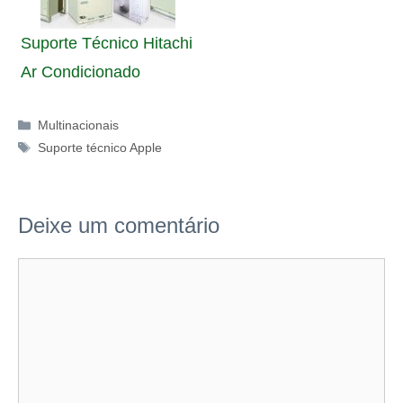
Suporte Técnico Hitachi
Ar Condicionado
Categorias
Multinacionais
Tags
Suporte técnico Apple
Deixe um comentário
Comentário