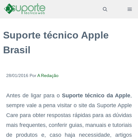
Pular
ME
para
o
Suporte técnico Apple
conteúdo
Brasil
28/01/2016
Por
A Redação
Antes de ligar para o
Suporte técnico da Apple
,
sempre vale a pena visitar o site da Suporte Apple
Care para obter respostas rápidas para as dúvidas
mais frequentes, conferir guias, manuais e tutoriais
de produtos e, caso haja necessidade, artigos