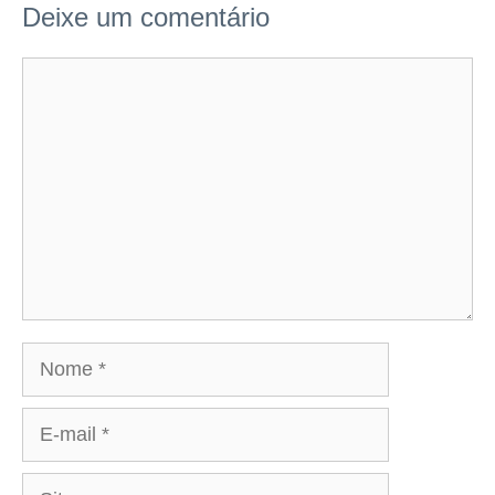
Deixe um comentário
Comentário
Nome
E-
mail
Site