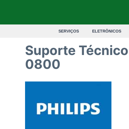
Pular
para
o
SERVIÇOS
ELETRÔNICOS
conteúdo
Suporte Técnico 
0800