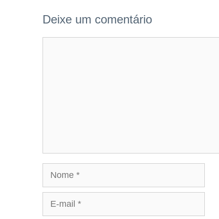
Deixe um comentário
Comentário
Nome
E-
mail