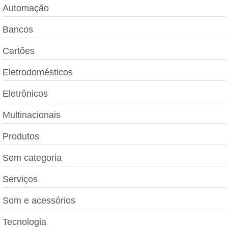
Automação
Bancos
Cartões
Eletrodomésticos
Eletrônicos
Multinacionais
Produtos
Sem categoria
Serviços
Som e acessórios
Tecnologia