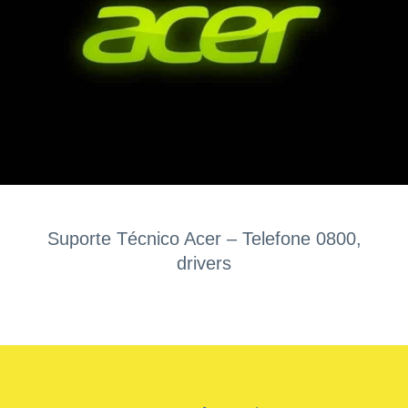
Suporte Técnico Acer – Telefone 0800,
drivers