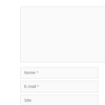
Comentário
Nome
E-
mail
Site