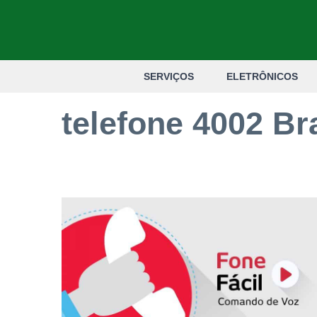
Pular
para
o
SERVIÇOS
ELETRÔNICOS
conteúdo
telefone 4002 B