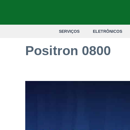
Pular
para
o
SERVIÇOS
ELETRÔNICOS
conteúdo
Positron 0800