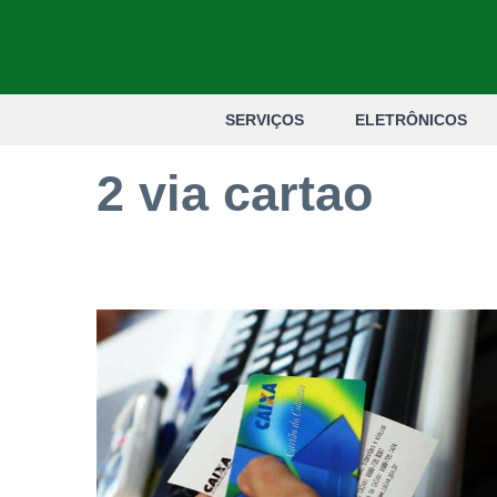
Pular
para
o
SERVIÇOS
ELETRÔNICOS
conteúdo
2 via cartao