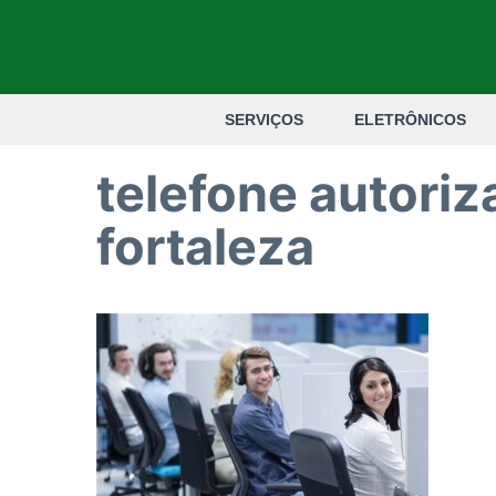
Pular
para
o
SERVIÇOS
ELETRÔNICOS
conteúdo
telefone autori
fortaleza