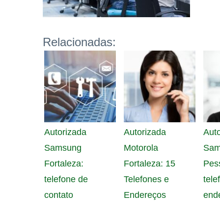
Relacionadas:
Autorizada
Autorizada
Auto
Samsung
Motorola
Sam
Fortaleza:
Fortaleza: 15
Pess
telefone de
Telefones e
tele
contato
Endereços
end