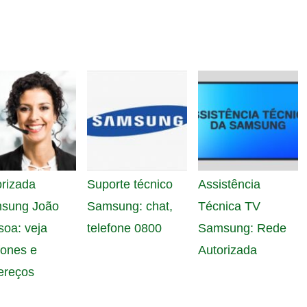
rizada
Suporte técnico
Assistência
sung João
Samsung: chat,
Técnica TV
oa: veja
telefone 0800
Samsung: Rede
fones e
Autorizada
ereços