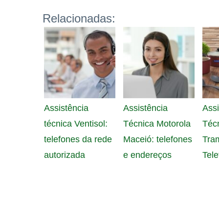
Relacionadas:
Assistência
Assistência
Assi
técnica Ventisol:
Técnica Motorola
Téc
telefones da rede
Maceió: telefones
Tra
autorizada
e endereços
Tele