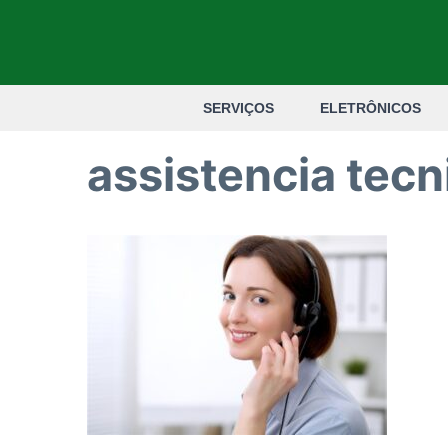
Pular
para
o
SERVIÇOS
ELETRÔNICOS
conteúdo
assistencia tecn