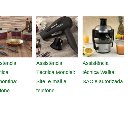
stência
Assistência
Assistência
nica
Técnica Mondial:
técnica Walita:
montina:
Site, e-mail e
SAC e autorizada
fone
telefone