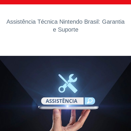
Assistência Técnica Nintendo Brasil: Garantia
e Suporte